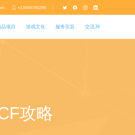
|
com
+13594780295
精品项目
游戏文化
服务宗旨
交流J9
CF攻略