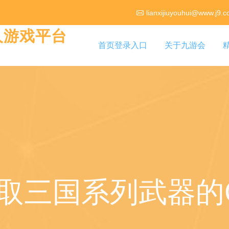
lianxijiuyouhui@www.j9.
真人游戏平台
首页登录入口
关于九游会
取三国系列武器的